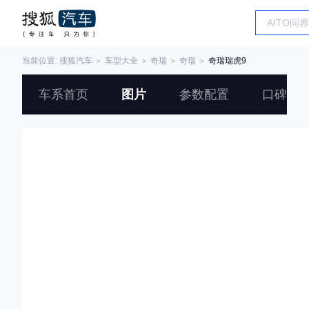
当前位置:
搜狐汽车
＞
车型大全
＞
奇瑞
＞
奇瑞
＞
奇瑞瑞虎9
车系首页
图片
参数配置
口碑