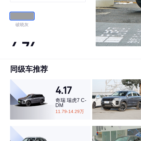
破晓灰
4.74
同级车推荐
·外观表现一般，低于72%同级车
·内饰表现较为优秀，优于75%同级车
·空间表现较为优秀，优于50%同级车
4.17
奇瑞 瑞虎7 C-
DM
11.79-14.29万