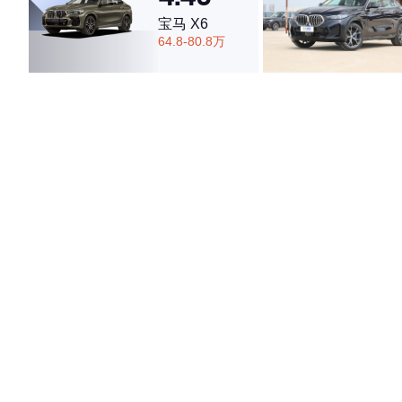
宝马 X6
64.8-80.8万