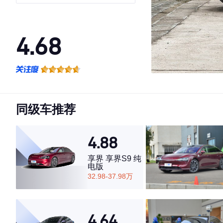
4.68
·外观表现较为优秀，优于85%同级车
·内饰表现较为优秀，优于80%同级车
·空间表现较为优秀，优于66%同级车
同级车推荐
4.88
享界 享界S9 纯
电版
32.98-37.98万
4.64