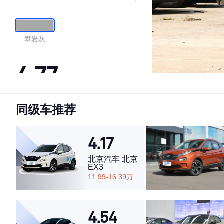
攀岩灰
4.77
同级车推荐
·外观表现较为优秀，优于69%同级车
·内饰表现较为优秀，优于66%同级车
·空间表现较为优秀，优于79%同级车
4.17
北京汽车 北京
EX3
11.99-16.39万
4.54