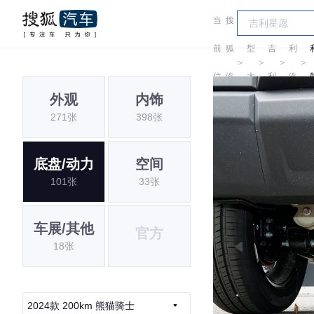
当
搜
车
吉
前
狐
型
吉
利
＞
＞
＞
＞
位
汽
大
利
汽
外观
内饰
置:
车
全
车
271张
398张
底盘/动力
空间
101张
33张
车展/其他
官方
18张
2024款 200km 熊猫骑士