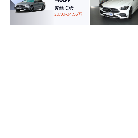
奔驰 C级
29.99-34.56万