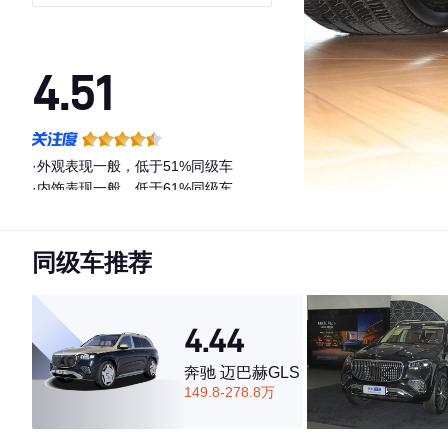
4.51
·外观表现一般，低于51%同级车
·内饰表现一般，低于61%同级车
·空间表现一般，低于56%同级车
同级车推荐
4.44
奔驰 迈巴赫GLS
149.8-278.8万