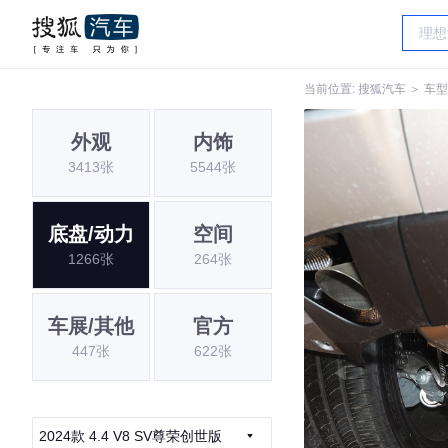
当前位置:
搜狐汽车
＞
车型
外观
内饰
3413张
5544张
底盘/动力
空间
1266张
264张
车展/其他
官方
447张
622张
2024款 4.4 V8 SV尊荣创世版