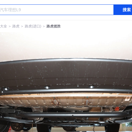
搜索
大全
＞
路虎
＞
路虎(进口)
＞
路虎揽胜