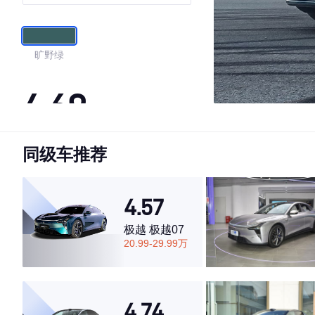
旷野绿
4.69
同级车推荐
·外观表现较为优秀，优于78%同级车
·内饰表现较为优秀，优于66%同级车
·空间表现较为优秀，优于66%同级车
4.57
极越 极越07
20.99-29.99万
4.74