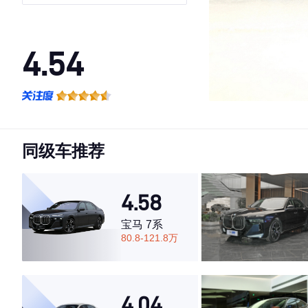
4.54
·外观表现一般，低于80%同级车
·内饰表现较为优秀，优于50%同级车
·空间表现一般，低于55%同级车
同级车推荐
4.58
宝马 7系
80.8-121.8万
4.04