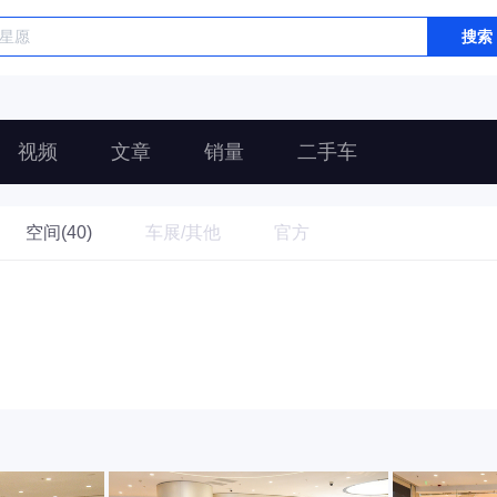
搜索
视频
文章
销量
二手车
空间(40)
车展/其他
官方