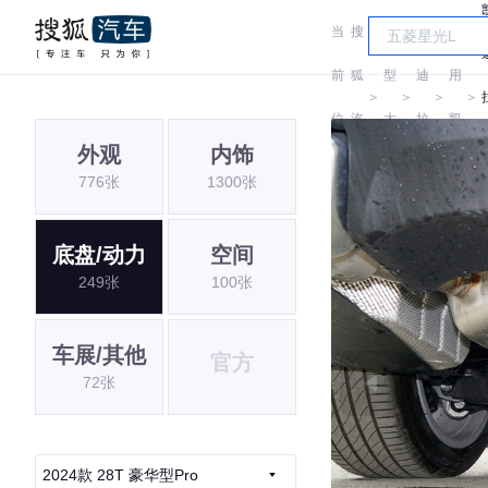
当
搜
车
凯
通
前
狐
型
迪
用
＞
＞
＞
＞
位
汽
大
拉
凯
外观
内饰
置:
车
全
克
迪
776张
1300张
拉
克
底盘/动力
空间
249张
100张
车展/其他
官方
72张
2024款 28T 豪华型Pro