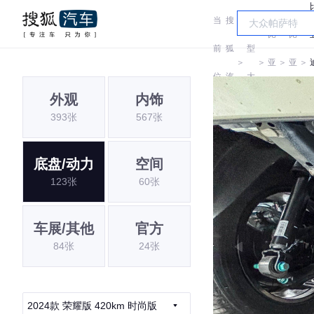
当
搜
车
比
比
前
狐
型
＞
＞
亚
＞
亚
＞
位
汽
大
迪
迪
外观
内饰
置:
车
全
393张
567张
底盘/动力
空间
123张
60张
车展/其他
官方
84张
24张
2024款 荣耀版 420km 时尚版