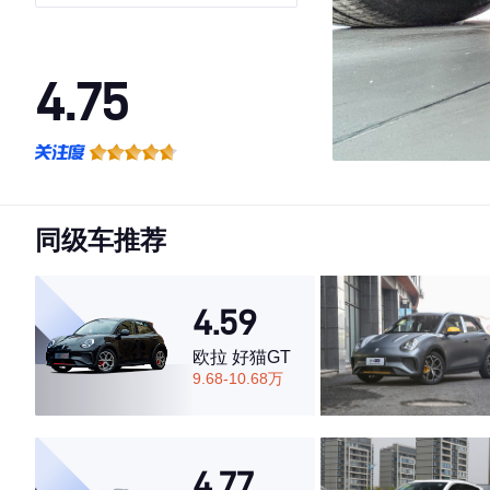
4.75
·外观表现较为优秀，优于75%同级车
·内饰表现较为优秀，优于85%同级车
·空间表现较为优秀，优于77%同级车
同级车推荐
4.59
欧拉 好猫GT
9.68-10.68万
4.77