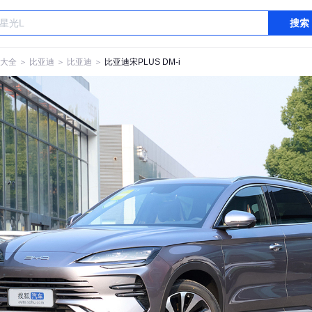
搜索
大全
＞
比亚迪
＞
比亚迪
＞
比亚迪宋PLUS DM-i