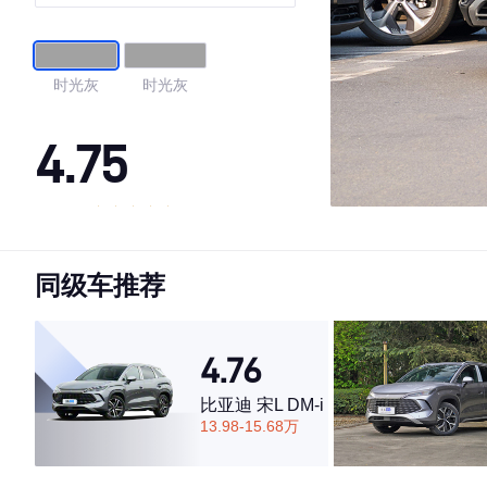
型
时光灰
时光灰
4.75
·外观表现一般，低于52%同级车
·内饰表现较为优秀，优于63%同级车
同级车推荐
·空间表现较为优秀，优于64%同级车
4.76
比亚迪 宋L DM-i
13.98-15.68万