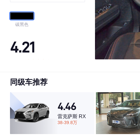
WORKS
碳黑色
4.21
·外观表现一般，低于74%同级车
·内饰表现较为优秀，优于65%同级车
同级车推荐
·空间表现一般，低于93%同级车
4.46
雷克萨斯 RX
38-39.8万