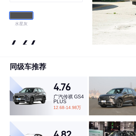
悦版 5座
水星灰
4.64
同级车推荐
·外观表现一般，低于74%同级车
·内饰表现较为优秀，优于50%同级车
·空间表现一般，低于61%同级车
4.76
广汽传祺 GS4
PLUS
12.68-14.98万
4.82