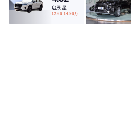
启辰 星
12.66-14.96万