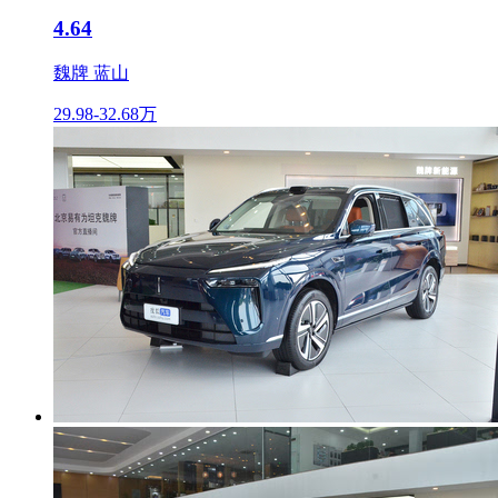
4.64
魏牌 蓝山
29.98-32.68万