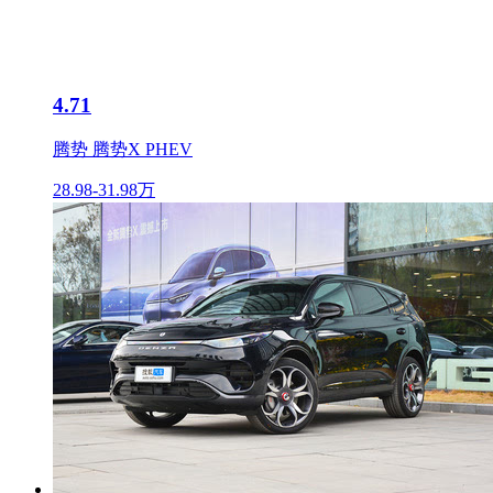
4.71
腾势 腾势X PHEV
28.98-31.98万