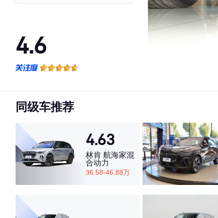
4.6
·外观表现较为优秀，优于81%同级车
·内饰表现较为优秀，优于54%同级车
·空间表现一般，低于90%同级车
同级车推荐
4.63
林肯 航海家混
合动力
36.58-46.88万