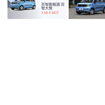
百智新能源 百
智大熊
3.68-5.68万