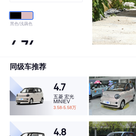
黑色/浅藕色
4.74
同级车推荐
·外观表现较为优秀，优于83%同级车
·内饰表现较为优秀，优于97%同级车
·空间表现较为优秀，优于60%同级车
4.7
五菱 宏光
MINIEV
3.58-5.58万
4.8