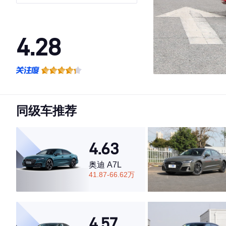
Italiano 致敬传奇版
4.28
·外观表现较为优秀，优于65%同级车
·内饰表现一般，低于84%同级车
·空间表现一般，低于99%同级车
同级车推荐
4.63
奥迪 A7L
41.87-66.62万
4.57