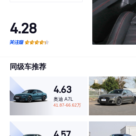
Italiano 致敬传奇版
4.28
·外观表现较为优秀，优于65%同级车
·内饰表现一般，低于84%同级车
·空间表现一般，低于99%同级车
同级车推荐
4.63
奥迪 A7L
41.87-66.62万
4.57