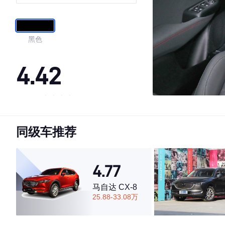
Tributo Italiano 致敬传奇版
黑色
4.42
·外观表现较为优秀，优于100%同级车
·内饰表现一般，低于56%同级车
同级车推荐
·空间表现一般，低于99%同级车
4.77
马自达 CX-8
25.88-33.08万