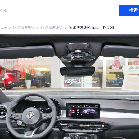
搜索
大全
＞
阿尔法罗密欧
＞
阿尔法罗密欧
＞
阿尔法罗密欧Tonale托纳利