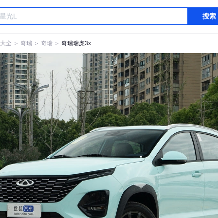
搜索
大全
＞
奇瑞
＞
奇瑞
＞
奇瑞瑞虎3x