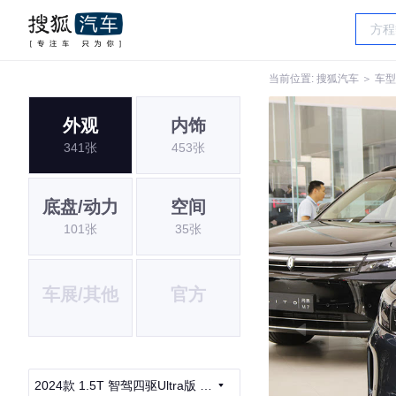
当前位置:
搜狐汽车
＞
车型
外观
内饰
341张
453张
底盘/动力
空间
101张
35张
车展/其他
官方
2024款 1.5T 智驾四驱Ultra版 5