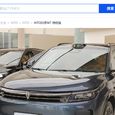
搜索
大全
＞
AITO
＞
AITO
＞
AITO问界M7 增程版