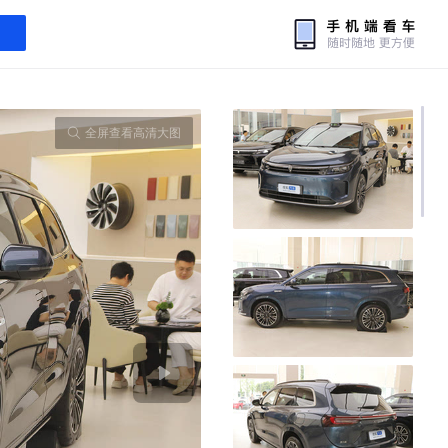
全屏查看高清大图