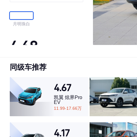
月明珠白
4.68
同级车推荐
·外观表现一般，低于52%同级车
·内饰表现一般，低于60%同级车
·空间表现较为优秀，优于72%同级车
4.67
凯翼 炫界Pro
EV
11.99-17.66万
4.17