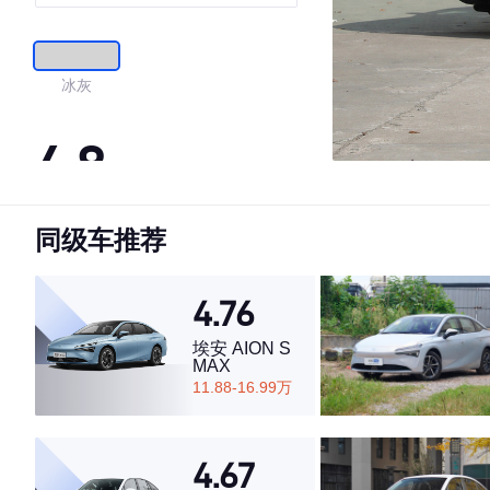
冰灰
4.8
同级车推荐
·外观表现较为优秀，优于82%同级车
·内饰表现较为优秀，优于61%同级车
·空间表现较为优秀，优于84%同级车
4.76
埃安 AION S
MAX
11.88-16.99万
4.67