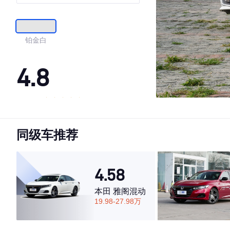
铂金白
4.8
·外观表现较为优秀，优于75%同级车
·内饰表现一般，低于57%同级车
同级车推荐
·空间表现较为优秀，优于76%同级车
4.58
本田 雅阁混动
19.98-27.98万