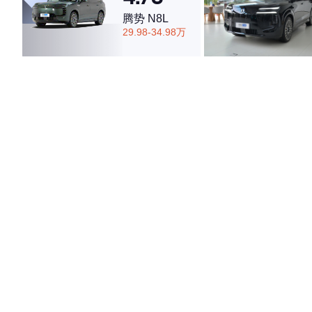
腾势 N8L
29.98-34.98万