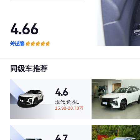
4.66
·外观表现较为优秀，优于60%同级车
·内饰表现一般，低于73%同级车
·空间表现较为优秀，优于53%同级车
同级车推荐
4.6
现代 途胜L
15.98-20.78万
4.7