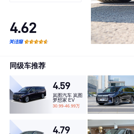
4.62
·外观表现一般，低于53%同级车
·内饰表现较为优秀，优于52%同级车
·空间表现一般，低于84%同级车
同级车推荐
4.59
岚图汽车 岚图
梦想家 EV
30.99-46.99万
4.79