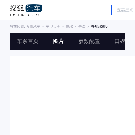
当前位置:
搜狐汽车
＞
车型大全
＞
奇瑞
＞
奇瑞
＞
奇瑞瑞虎9
车系首页
图片
参数配置
口碑