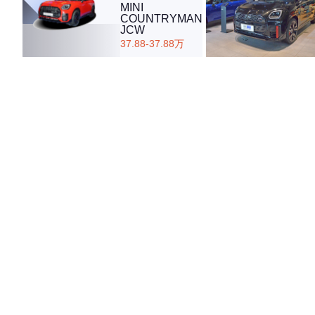
MINI
COUNTRYMAN
JCW
37.88-37.88万