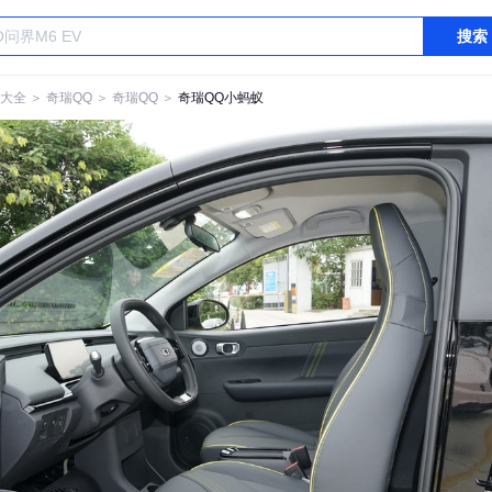
搜索
大全
＞
奇瑞QQ
＞
奇瑞QQ
＞
奇瑞QQ小蚂蚁