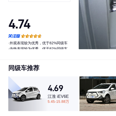
版 29.23kWh
4.74
·外观表现较为优秀，优于82%同级车
·内饰表现较为优秀，优于82%同级车
·空间表现较为优秀，优于75%同级车
同级车推荐
4.69
江淮 iEV6E
5.45-15.88万