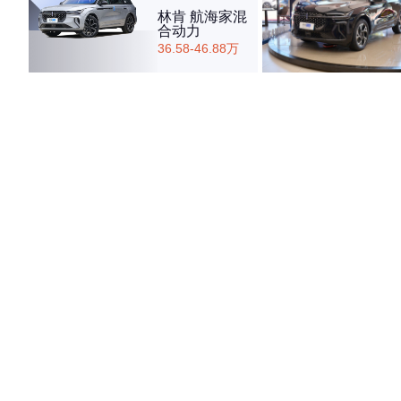
林肯 航海家混
合动力
36.58-46.88万