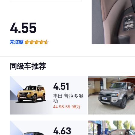
4.55
·外观表现一般，低于68%同级车
·内饰表现一般，低于57%同级车
·空间表现一般，低于74%同级车
同级车推荐
4.51
丰田 普拉多混
动
44.98-55.98万
4.63