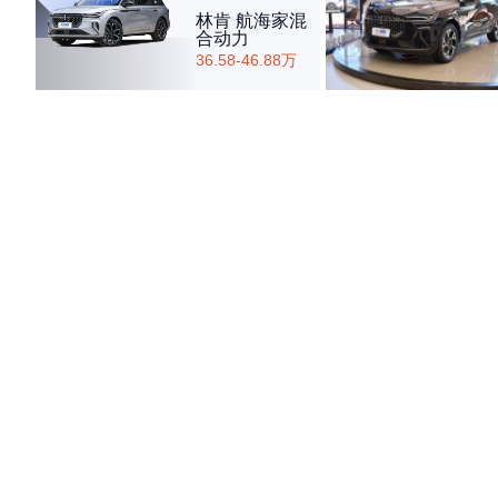
林肯 航海家混
合动力
36.58-46.88万