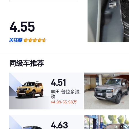
Performance
4.55
·外观表现一般，低于68%同级车
·内饰表现一般，低于57%同级车
·空间表现一般，低于74%同级车
同级车推荐
4.51
丰田 普拉多混
动
44.98-55.98万
4.63