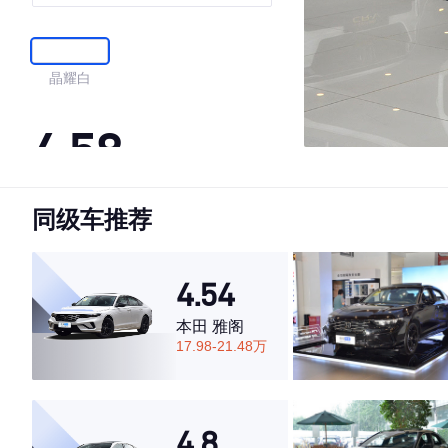
晶耀白
4.58
同级车推荐
·外观表现一般，低于51%同级车
·内饰表现一般，低于74%同级车
·空间表现较为优秀，优于69%同级车
4.54
本田 雅阁
17.98-21.48万
4.8