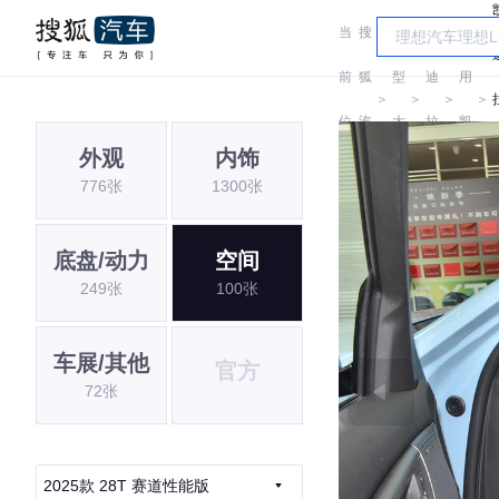
当
搜
车
凯
通
前
狐
型
迪
用
＞
＞
＞
＞
位
汽
大
拉
凯
外观
内饰
置:
车
全
克
迪
776张
1300张
拉
克
底盘/动力
空间
249张
100张
车展/其他
官方
72张
2025款 28T 赛道性能版