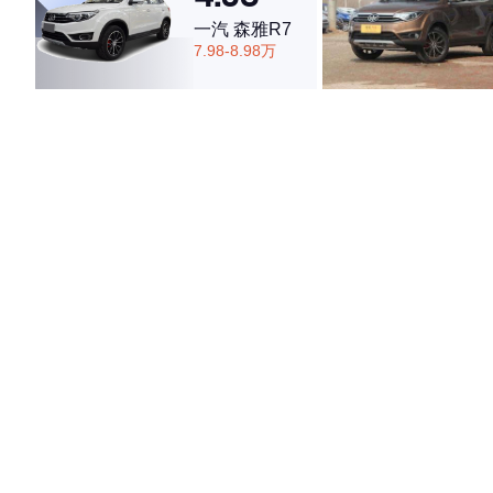
一汽 森雅R7
7.98-8.98万