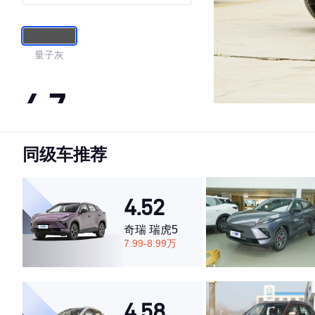
量子灰
4.7
同级车推荐
·外观表现较为优秀，优于50%同级车
·内饰表现较为优秀，优于50%同级车
·空间表现一般，低于57%同级车
4.52
奇瑞 瑞虎5
7.99-8.99万
4.58