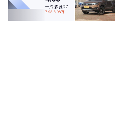
一汽 森雅R7
7.98-8.98万