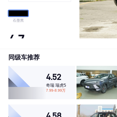
石墨黑
4.7
同级车推荐
·外观表现较为优秀，优于50%同级车
·内饰表现较为优秀，优于50%同级车
·空间表现一般，低于57%同级车
4.52
奇瑞 瑞虎5
7.99-8.99万
4.58