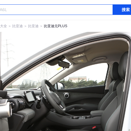
搜索
大全
＞
比亚迪
＞
比亚迪
＞
比亚迪元PLUS