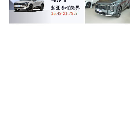
起亚 狮铂拓界
15.49-21.79万