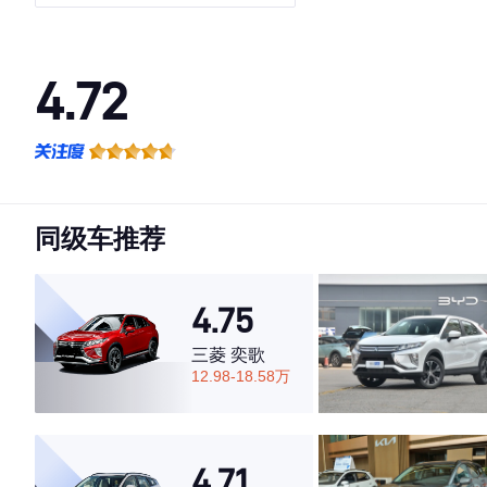
4.72
·外观表现较为优秀，优于69%同级车
·内饰表现较为优秀，优于82%同级车
·空间表现一般，低于55%同级车
同级车推荐
4.75
三菱 奕歌
12.98-18.58万
4.71