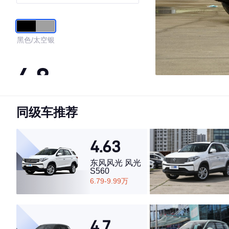
黑色/太空银
4.8
同级车推荐
·外观表现较为优秀，优于75%同级车
·内饰表现较为优秀，优于92%同级车
·空间表现较为优秀，优于51%同级车
4.63
东风风光 风光
S560
6.79-9.99万
4.7