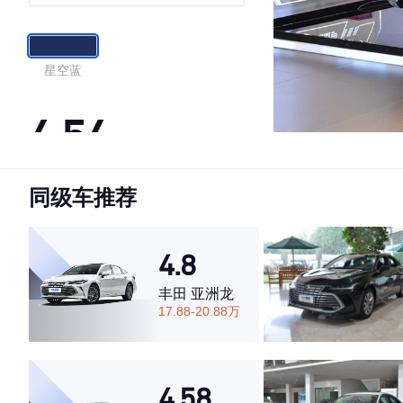
华版
星空蓝
4.54
同级车推荐
·外观表现一般，低于74%同级车
·内饰表现一般，低于74%同级车
·空间表现较为优秀，优于73%同级车
4.8
丰田 亚洲龙
17.88-20.88万
4.58