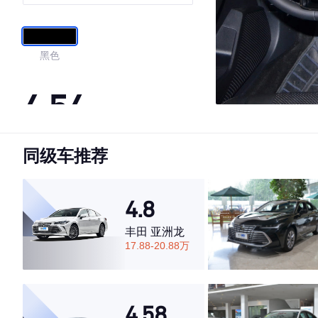
华版
黑色
4.54
同级车推荐
·外观表现一般，低于74%同级车
·内饰表现一般，低于74%同级车
·空间表现较为优秀，优于73%同级车
4.8
丰田 亚洲龙
17.88-20.88万
4.58