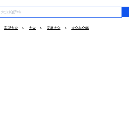
＞
车型大全
＞
大众
＞
安徽大众
＞
大众与众06