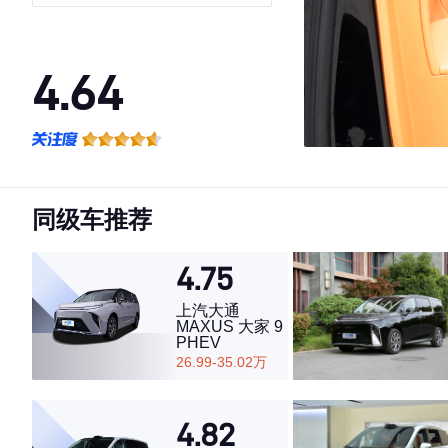
4.64
·外观表现一般，低于69%同级车
·内饰表现一般，低于59%同级车
·空间表现一般，低于58%同级车
同级车推荐
4.75
上汽大通
MAXUS 大家 9
PHEV
26.99-35.02万
4.82