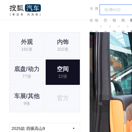
当
搜
车
前
狐
型
魏
魏
＞
＞
＞
＞
位
汽
大
牌
牌
外观
内饰
置:
车
全
191张
322张
底盘/动力
空间
77张
22张
车展/其他
官方
9张
2025款 四驱高山9