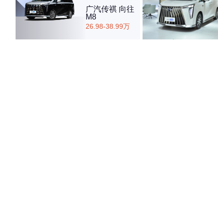
广汽传祺 向往
M8
26.98-38.99万