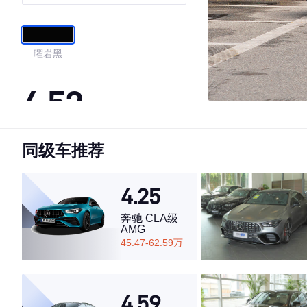
曜岩黑
4.52
同级车推荐
·外观表现较为优秀，优于57%同级车
·内饰表现一般，低于56%同级车
·空间表现一般，低于79%同级车
4.25
奔驰 CLA级
AMG
45.47-62.59万
4.59