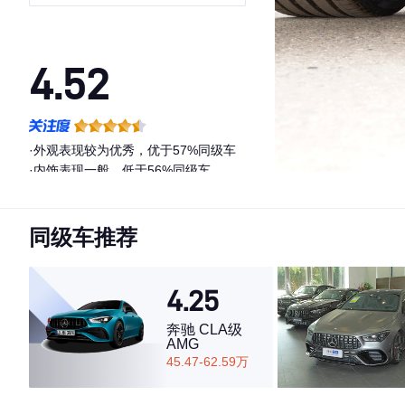
4.52
·外观表现较为优秀，优于57%同级车
·内饰表现一般，低于56%同级车
·空间表现一般，低于79%同级车
同级车推荐
4.25
奔驰 CLA级
AMG
45.47-62.59万