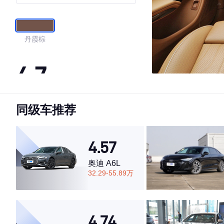
丹霞棕
4.7
同级车推荐
·外观表现较为优秀，优于53%同级车
·内饰表现较为优秀，优于63%同级车
·空间表现较为优秀，优于66%同级车
4.57
奥迪 A6L
32.29-55.89万
4.74