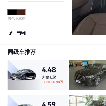
黑色/枫岚棕
4.71
同级车推荐
·外观表现较为优秀，优于53%同级车
·内饰表现较为优秀，优于70%同级车
·空间表现较为优秀，优于80%同级车
4.48
奔驰 E级
37.88-50.98万
4.59